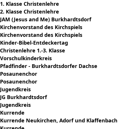
1. Klasse Christenlehre
2. Klasse Christenlehre
JAM (Jesus and Me) Burkhardtsdorf
Kirchenvorstand des Kirchspiels
Kirchenvorstand des Kirchspiels
Kinder-Bibel-Entdeckertag
Christenlehre 1.-3. Klasse
Vorschulkinderkreis
Pfadfinder - Burkhardtsdorfer Dachse
Posaunenchor
Posaunenchor
Jugendkreis
JG Burkhardtsdorf
Jugendkreis
Kurrende
Kurrende Neukirchen, Adorf und Klaffenbach
Kurrende