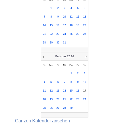
So
Mo
Di
Mi
Do
Fr
Sa
1
2
3
4
5
6
7
8
9
10
11
12
13
14
15
16
17
18
19
20
21
22
23
24
25
26
27
28
29
30
31
Februar 2024
So
Mo
Di
Mi
Do
Fr
Sa
1
2
3
4
5
6
7
8
9
10
11
12
13
14
15
16
17
18
19
20
21
22
23
24
25
26
27
28
29
Ganzen Kalender ansehen