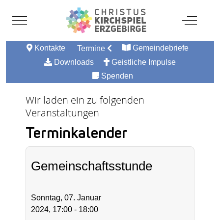
Mobile Menu Toggle
Off-Canv
Kontakte
Gemeindebriefe
Termine
Downloads
Geistliche Impulse
Spenden
Wir laden ein zu folgenden
Veranstaltungen
Terminkalender
Gemeinschaftsstunde
Sonntag, 07. Januar
2024, 17:00 - 18:00