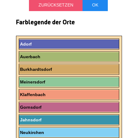
Farblegende der Orte
Adorf
Auerbach
Burkhardtsdorf
Meinersdorf
Klaffenbach
Gornsdorf
Jahnsdorf
Neukirchen