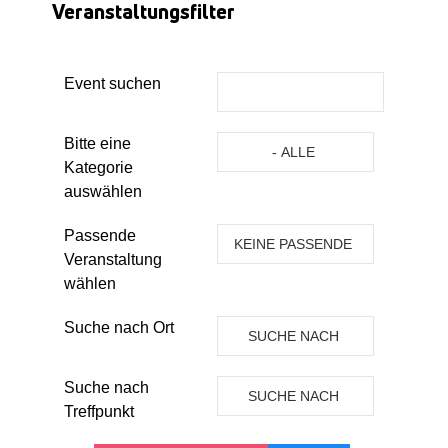
Veranstaltungsfilter
Event suchen
Eine Kategorie auswählen um die 
Bitte eine
- ALLE
Kategorie
KATEGORIEN -
auswählen
Passende
KEINE PASSENDE
Veranstaltung
VERANSTALTUNG
wählen
Suche nach Ort
SUCHE NACH
ORT
Suche nach
SUCHE NACH
Treffpunkt
TREFFPUNKT