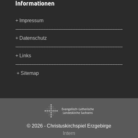
Informationen
+ Impressum
+ Datenschutz
+ Links
+ Sitemap
© 2026 - Christuskirchspiel Erzgebirge
Intern