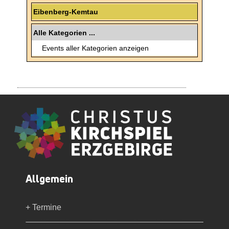
Eibenberg-Kemtau
Alle Kategorien ...
Events aller Kategorien anzeigen
Allgemein
+ Termine