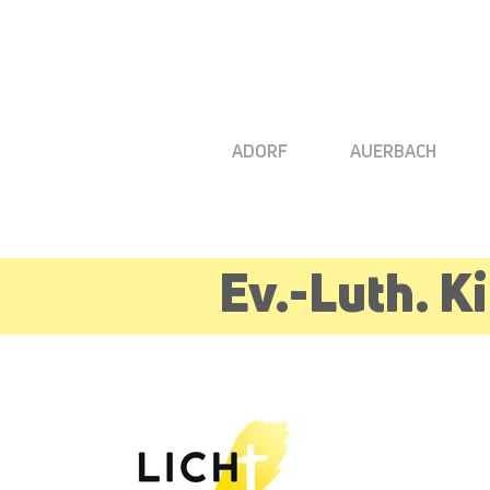
ADORF
AUERBACH
Ev.-Luth. 