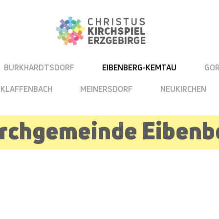
BURKHARDTSDORF
EIBENBERG-KEMTAU
GO
KLAFFENBACH
MEINERSDORF
NEUKIRCHEN
Kirchgemeinde Eiben