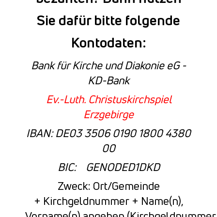
Sie dafür bitte folgende
Kontodaten:
Bank für Kirche und Diakonie eG -
KD-Bank
Ev.-Luth. Christuskirchspiel
Erzgebirge
IBAN:
DE03 3506 0190 1800 4380
00
BIC: GENODED1DKD
Zweck: Ort/Gemeinde
+ Kirchgeldnummer + Name(n),
Vorname(n) angeben (Kirchgeldnummer