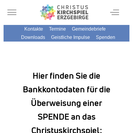
Mobile Menu Toggle
Off-Canv
Kontakte
Termine
Gemeindebriefe
Downloads
Geistliche Impulse
Spenden
Hier finden Sie die
Bankkontodaten für die
Überweisung einer
SPENDE an das
Christuskirchspiel: