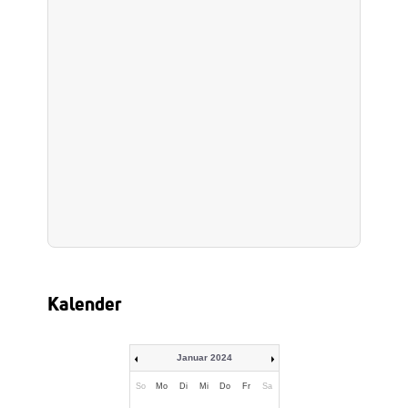
Kalender
Januar 2024
So
Mo
Di
Mi
Do
Fr
Sa