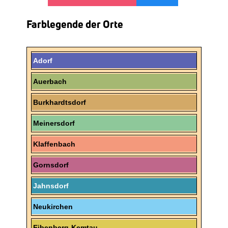
Farblegende der Orte
Adorf
Auerbach
Burkhardtsdorf
Meinersdorf
Klaffenbach
Gornsdorf
Jahnsdorf
Neukirchen
Eibenberg-Kemtau