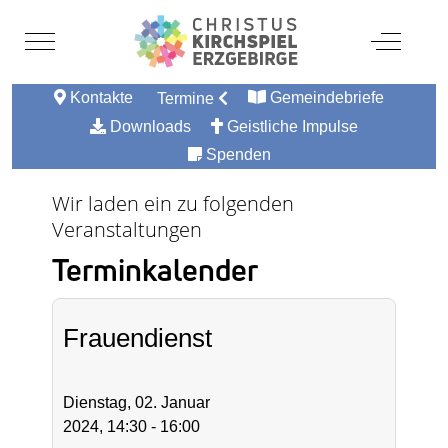
Mobile Menu Toggle
Off-Canv
Kontakte
Gemeindebriefe
Termine
Downloads
Geistliche Impulse
Spenden
Wir laden ein zu folgenden
Veranstaltungen
Terminkalender
Frauendienst
Dienstag, 02. Januar
2024, 14:30 - 16:00