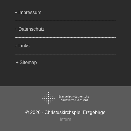
+ Impressum
+ Datenschutz
+ Links
+ Sitemap
© 2026 - Christuskirchspiel Erzgebirge
Intern