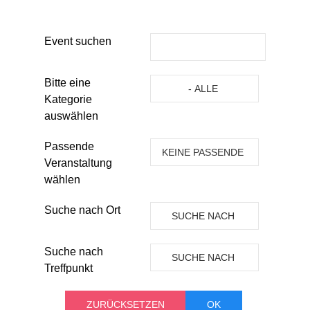
Event suchen
Eine Kategorie auswählen um die 
Bitte eine
- ALLE
Kategorie
KATEGORIEN -
auswählen
Passende
KEINE PASSENDE
Veranstaltung
VERANSTALTUNG
wählen
Suche nach Ort
SUCHE NACH
ORT
Suche nach
SUCHE NACH
Treffpunkt
TREFFPUNKT