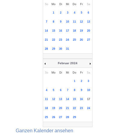
So
Mo
Di
Mi
Do
Fr
Sa
1
2
3
4
5
6
7
8
9
10
11
12
13
14
15
16
17
18
19
20
21
22
23
24
25
26
27
28
29
30
31
Februar 2024
So
Mo
Di
Mi
Do
Fr
Sa
1
2
3
4
5
6
7
8
9
10
11
12
13
14
15
16
17
18
19
20
21
22
23
24
25
26
27
28
29
Ganzen Kalender ansehen