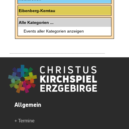
Eibenberg-Kemtau
Alle Kategorien ...
Events aller Kategorien anzeigen
Allgemein
+ Termine