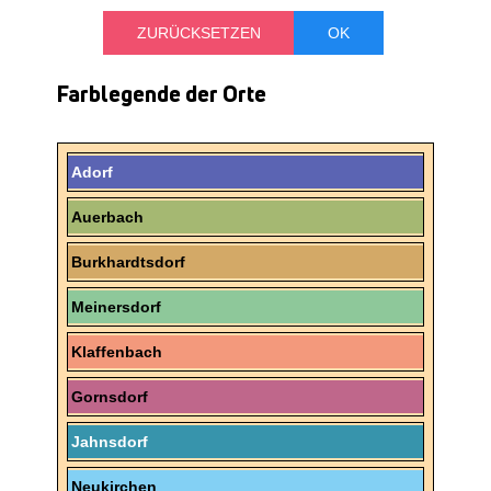
TREFFPUNKT
Farblegende der Orte
Adorf
Auerbach
Burkhardtsdorf
Meinersdorf
Klaffenbach
Gornsdorf
Jahnsdorf
Neukirchen