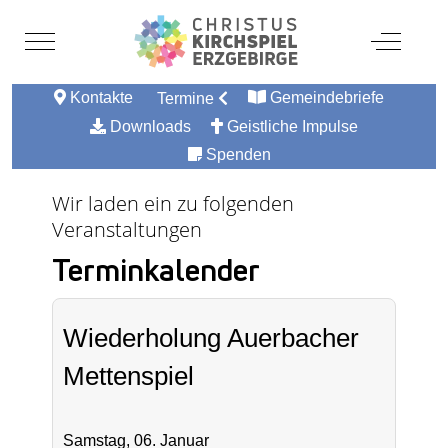
Mobile Menu Toggle
Off-Canv
Kontakte
Gemeindebriefe
Termine
Downloads
Geistliche Impulse
Spenden
Wir laden ein zu folgenden
Veranstaltungen
Terminkalender
Wiederholung Auerbacher
Mettenspiel
Samstag, 06. Januar