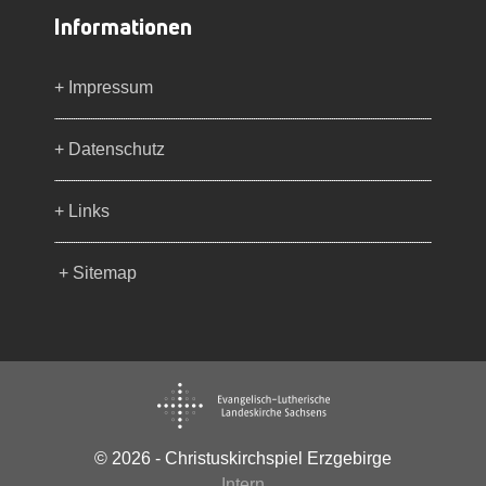
Informationen
+ Impressum
+ Datenschutz
+ Links
+ Sitemap
© 2026 - Christuskirchspiel Erzgebirge
Intern