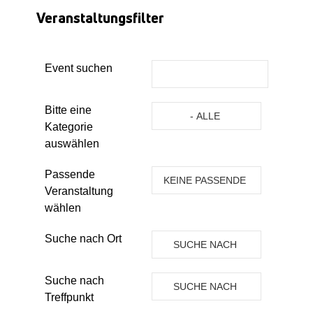
Veranstaltungsfilter
Event suchen
Eine Kategorie auswählen um die 
Bitte eine
- ALLE
Kategorie
KATEGORIEN -
auswählen
Passende
KEINE PASSENDE
Veranstaltung
VERANSTALTUNG
wählen
Suche nach Ort
SUCHE NACH
ORT
Suche nach
SUCHE NACH
Treffpunkt