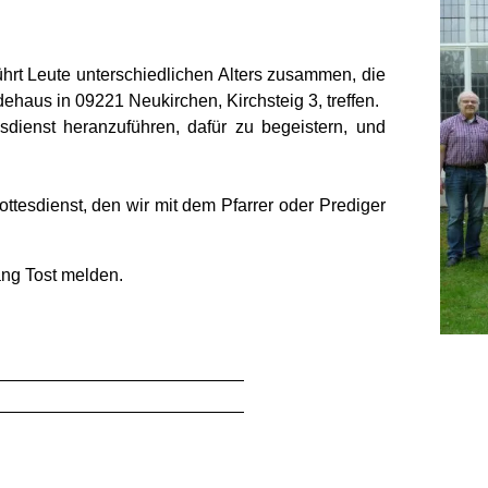
führt Leute unterschiedlichen Alters zusammen, die
haus in 09221 Neukirchen, Kirchsteig 3, treffen.
sdienst heranzuführen, dafür zu begeistern, und
tesdienst, den wir mit dem Pfarrer oder Prediger
ang Tost melden.