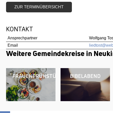
ZUR TERMINÜBERSICHT
KONTAKT
Ansprechpartner
Wolfgang Tos
Email
liedtost@we
Weitere Gemeindekreise in Neuki
FRAUENFRÜHSTÜCK
BIBELABEND