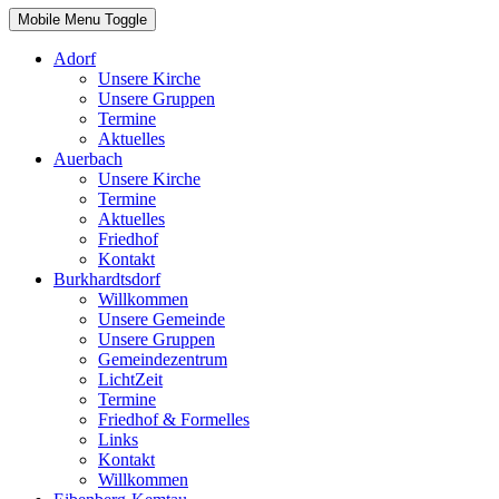
Mobile Menu Toggle
Adorf
Unsere Kirche
Unsere Gruppen
Termine
Aktuelles
Auerbach
Unsere Kirche
Termine
Aktuelles
Friedhof
Kontakt
Burkhardtsdorf
Willkommen
Unsere Gemeinde
Unsere Gruppen
Gemeindezentrum
LichtZeit
Termine
Friedhof & Formelles
Links
Kontakt
Willkommen