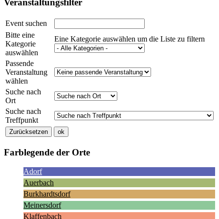
Veranstaltungsfilter
Event suchen
Bitte eine
Eine Kategorie auswählen um die Liste zu filtern
Kategorie
auswählen
Passende
Veranstaltung
wählen
Suche nach
Ort
Suche nach
Treffpunkt
Farblegende der Orte
Adorf
Auerbach
Burkhardtsdorf
Meinersdorf
Klaffenbach