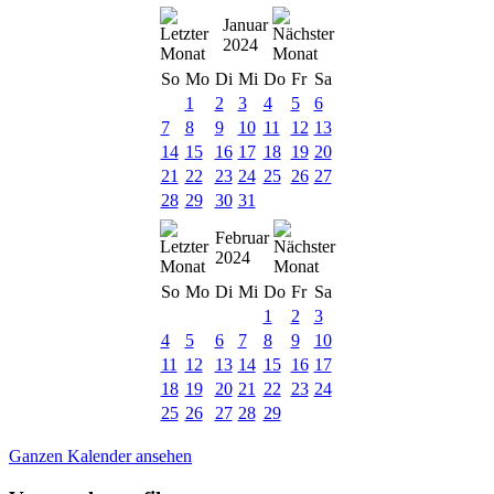
Januar
2024
So
Mo
Di
Mi
Do
Fr
Sa
1
2
3
4
5
6
7
8
9
10
11
12
13
14
15
16
17
18
19
20
21
22
23
24
25
26
27
28
29
30
31
Februar
2024
So
Mo
Di
Mi
Do
Fr
Sa
1
2
3
4
5
6
7
8
9
10
11
12
13
14
15
16
17
18
19
20
21
22
23
24
25
26
27
28
29
Ganzen Kalender ansehen