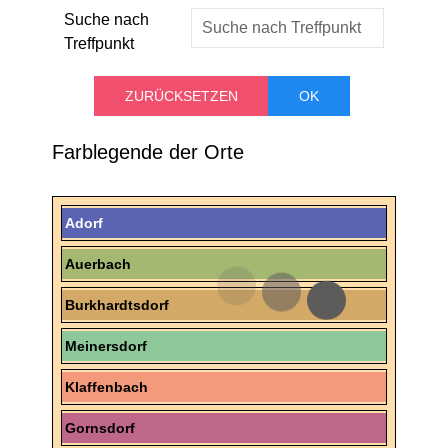
Suche nach
Treffpunkt
Farblegende der Orte
Adorf
Auerbach
Burkhardtsdorf
Meinersdorf
Klaffenbach
Gornsdorf