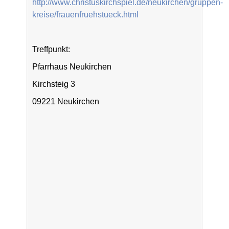
http://www.christuskirchspiel.de/neukirchen/gruppen-
kreise/frauenfruehstueck.html
Treffpunkt:
Pfarrhaus Neukirchen
Kirchsteig 3
09221 Neukirchen