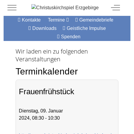
Mobile Menu Toggle
Off-Canv
Kontakte
Termine
Gemeindebriefe
Downloads
Geistliche Impulse
Spenden
Wir laden ein zu folgenden
Veranstaltungen
Terminkalender
Frauenfrühstück
Dienstag, 09. Januar
2024, 08:30 - 10:30