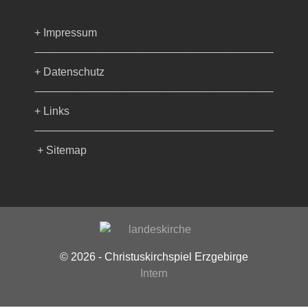
+ Impressum
+ Datenschutz
+ Links
+ Sitemap
© 2026 - Christuskirchspiel Erzgebirge
Intern