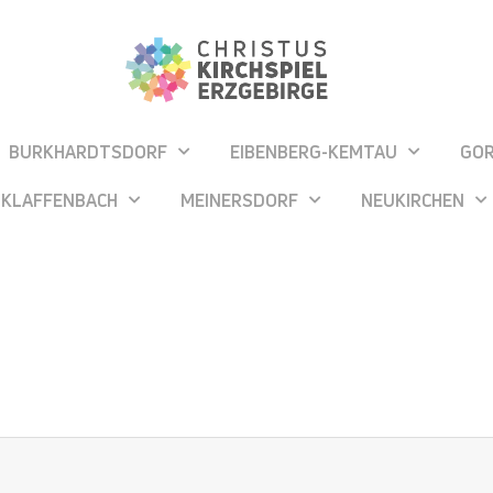
BURKHARDTSDORF
EIBENBERG-KEMTAU
GO
KLAFFENBACH
MEINERSDORF
NEUKIRCHEN