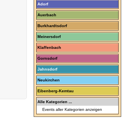
Adorf
Auerbach
Burkhardtsdorf
Meinersdorf
Klaffenbach
Gornsdorf
Jahnsdorf
Neukirchen
Eibenberg-Kemtau
Alle Kategorien ...
Events aller Kategorien anzeigen