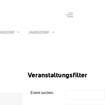
Off-Canvas Toggle
RNSDORF
JAHNSDORF
Veranstaltungsfilter
Event suchen