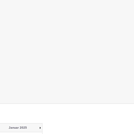
Januar 2025