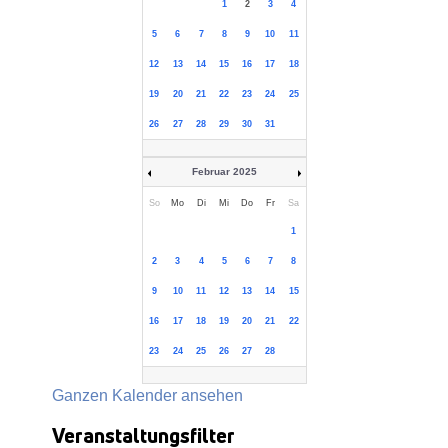
1
2
3
4
5
6
7
8
9
10
11
12
13
14
15
16
17
18
19
20
21
22
23
24
25
26
27
28
29
30
31
Februar 2025
So
Mo
Di
Mi
Do
Fr
Sa
1
2
3
4
5
6
7
8
9
10
11
12
13
14
15
16
17
18
19
20
21
22
23
24
25
26
27
28
Ganzen Kalender ansehen
Veranstaltungsfilter