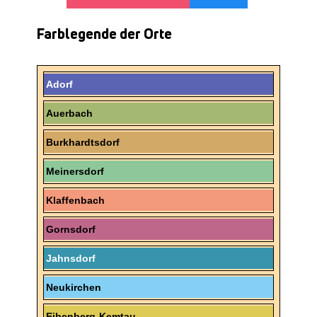
Farblegende der Orte
Adorf
Auerbach
Burkhardtsdorf
Meinersdorf
Klaffenbach
Gornsdorf
Jahnsdorf
Neukirchen
Eibenberg-Kemtau