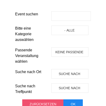
Event suchen
Eine Kategorie auswählen um die 
Bitte eine
- ALLE
Kategorie
KATEGORIEN -
auswählen
Passende
KEINE PASSENDE
Veranstaltung
VERANSTALTUNG
wählen
Suche nach Ort
SUCHE NACH
ORT
Suche nach
SUCHE NACH
Treffpunkt
TREFFPUNKT