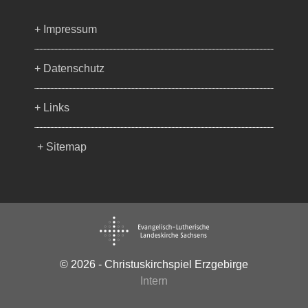
+ Impressum
+ Datenschutz
+ Links
+ Sitemap
© 2026 - Christuskirchspiel Erzgebirge
Intern