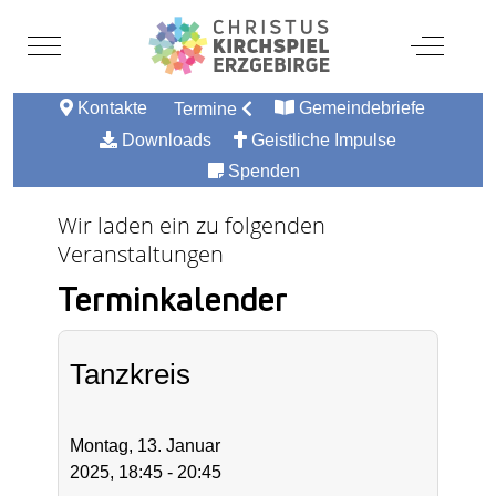
Mobile Menu Toggle
Off-Canv
Kontakte
Gemeindebriefe
Termine
Downloads
Geistliche Impulse
Spenden
Wir laden ein zu folgenden
Veranstaltungen
Terminkalender
Tanzkreis
Montag, 13. Januar
2025, 18:45 - 20:45