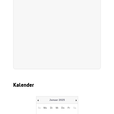
Kalender
Januar 2025
So
Mo
Di
Mi
Do
Fr
Sa