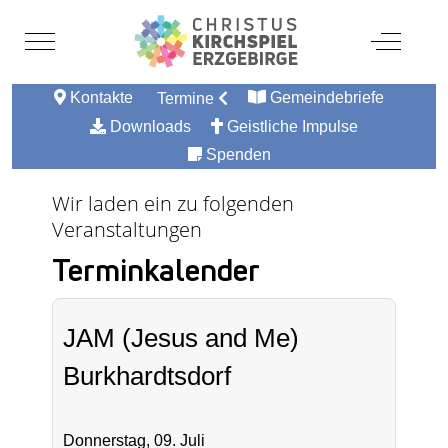
Mobile Menu Toggle
Off-Canv
Kontakte
Gemeindebriefe
Termine
Downloads
Geistliche Impulse
Spenden
Wir laden ein zu folgenden
Veranstaltungen
Terminkalender
JAM (Jesus and Me)
Burkhardtsdorf
Donnerstag, 09. Juli