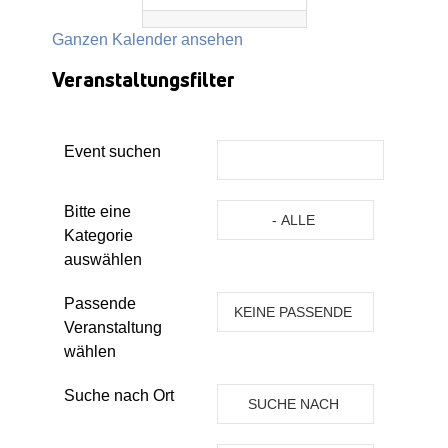
Ganzen Kalender ansehen
Veranstaltungsfilter
Event suchen
Eine Kategorie auswählen um die 
Bitte eine
- ALLE
Kategorie
KATEGORIEN -
auswählen
Passende
KEINE PASSENDE
Veranstaltung
VERANSTALTUNG
wählen
Suche nach Ort
SUCHE NACH
ORT