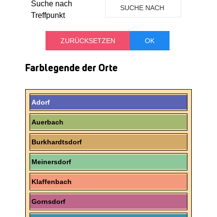
Suche nach
SUCHE NACH
Treffpunkt
TREFFPUNKT
Farblegende der Orte
Adorf
Auerbach
Burkhardtsdorf
Meinersdorf
Klaffenbach
Gornsdorf