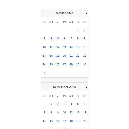
August 2025
So
Mo
Di
Mi
Do
Fr
Sa
1
2
3
4
5
6
7
8
9
10
11
12
13
14
15
16
17
18
19
20
21
22
23
24
25
26
27
28
29
30
31
September 2025
So
Mo
Di
Mi
Do
Fr
Sa
1
2
3
4
5
6
7
8
9
10
11
12
13
14
15
16
17
18
19
20