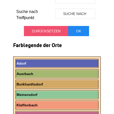
ORT
Suche nach
SUCHE NACH
Treffpunkt
TREFFPUNKT
Farblegende der Orte
Adorf
Auerbach
Burkhardtsdorf
Meinersdorf
Klaffenbach