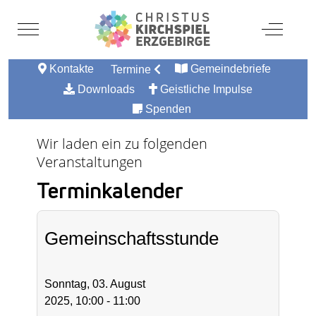
Mobile Menu Toggle
Off-Canv
Kontakte
Gemeindebriefe
Termine
Downloads
Geistliche Impulse
Spenden
Wir laden ein zu folgenden
Veranstaltungen
Terminkalender
Gemeinschaftsstunde
Sonntag, 03. August
2025, 10:00 - 11:00