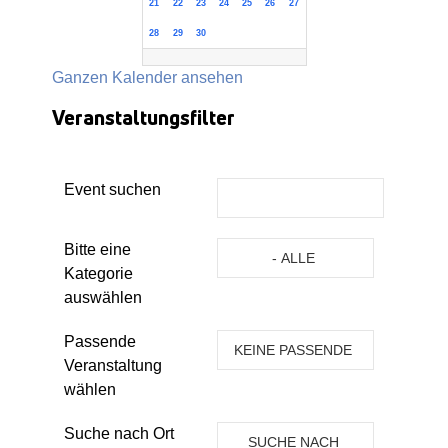
21
22
23
24
25
26
27
28
29
30
Ganzen Kalender ansehen
Veranstaltungsfilter
Event suchen
Eine Kategorie auswählen um die 
Bitte eine
- ALLE
Kategorie
KATEGORIEN -
auswählen
Passende
KEINE PASSENDE
Veranstaltung
VERANSTALTUNG
wählen
Suche nach Ort
SUCHE NACH