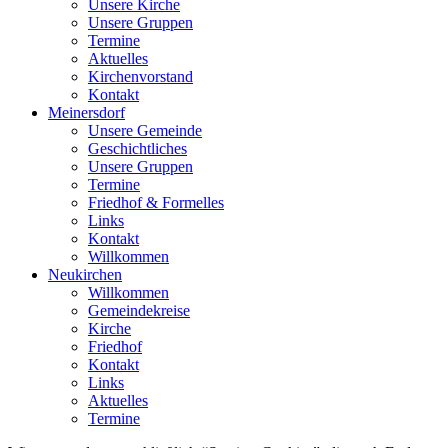
Unsere Kirche
Unsere Gruppen
Termine
Aktuelles
Kirchenvorstand
Kontakt
Meinersdorf
Unsere Gemeinde
Geschichtliches
Unsere Gruppen
Termine
Friedhof & Formelles
Links
Kontakt
Willkommen
Neukirchen
Willkommen
Gemeindekreise
Kirche
Friedhof
Kontakt
Links
Aktuelles
Termine