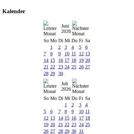
Kalender
Juni
2026
So
Mo
Di
Mi
Do
Fr
Sa
1
2
3
4
5
6
7
8
9
10
11
12
13
14
15
16
17
18
19
20
21
22
23
24
25
26
27
28
29
30
Juli
2026
So
Mo
Di
Mi
Do
Fr
Sa
1
2
3
4
5
6
7
8
9
10
11
12
13
14
15
16
17
18
19
20
21
22
23
24
25
26
27
28
29
30
31