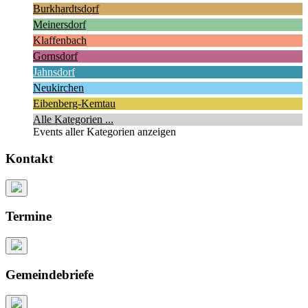
Burkhardtsdorf
Meinersdorf
Klaffenbach
Gornsdorf
Jahnsdorf
Neukirchen
Eibenberg-Kemtau
Alle Kategorien ...
Events aller Kategorien anzeigen
Kontakt
Termine
Gemeindebriefe