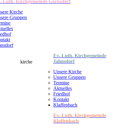
.-Luth. Kirchgemeinde Gornsdorf
sere Kirche
sere Gruppen
rmine
tuelles
iedhof
ntakt
hnsdorf
Ev.-Luth. Kirchgemeinde
Jahnsdorf
Unsere Kirche
Unsere Gruppen
Termine
Aktuelles
Friedhof
Kontakt
Klaffenbach
Ev.-Luth. Kirchgemeinde
Klaffenbach