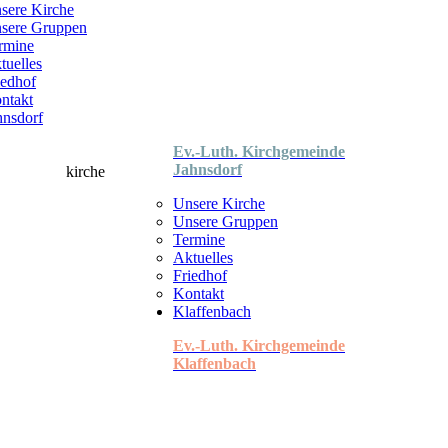
sere Kirche
sere Gruppen
rmine
tuelles
iedhof
ntakt
hnsdorf
Ev.-Luth. Kirchgemeinde
Jahnsdorf
Unsere Kirche
Unsere Gruppen
Termine
Aktuelles
Friedhof
Kontakt
Klaffenbach
Ev.-Luth. Kirchgemeinde
Klaffenbach