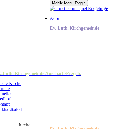
Mobile Menu Toggle
Adorf
Ev.-Luth. Kirchgemeinde
.-Luth. Kirchgemeinde Auerbach/Erzgeb.
sere Kirche
rmine
tuelles
iedhof
ntakt
rkhardtsdorf
Ev.-Luth. Kirchgemeinde