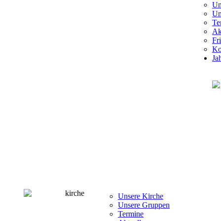
Un
Un
Te
Ak
Fr
Ko
Ja
Unsere Kirche
Unsere Gruppen
Termine