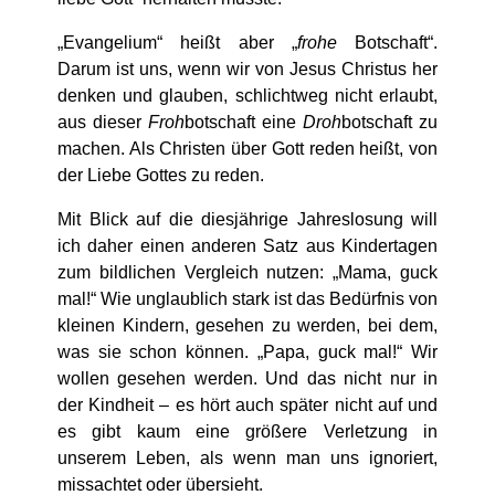
„
Evangelium“ heißt aber „
frohe
Botschaft“
.
Darum ist uns, wenn wir von Jesus Christus her
denken und glauben, schlichtweg nicht erlaubt,
aus dieser
Froh
botschaft eine
Droh
botschaft zu
machen. Als Christen über Gott reden heißt, von
der Liebe Gottes zu reden.
Mit Blick auf die diesjährige Jahreslosung will
ich daher einen anderen Satz aus Kindertagen
zum bildlichen Vergleich nutzen: „Mama, guck
mal!“ Wie unglaublich stark ist das Bedürfnis von
kleinen Kindern, gesehen zu werden, bei dem,
was sie schon können.
„
Papa, guck mal!
“
Wir
wollen gesehen werden. Und das nicht nur in
der Kindheit – es hört auch später nicht auf und
es gibt kaum eine größere Verletzung in
unserem Leben, als wenn man uns ignoriert,
missachtet oder übersieht.