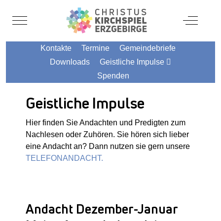
Mobile Menu Toggle
Off-Canv
Kontakte
Termine
Gemeindebriefe
Downloads
Geistliche Impulse
Spenden
Geistliche Impulse
Hier finden Sie Andachten und Predigten zum
Nachlesen oder Zuhören. Sie hören sich lieber
eine Andacht an? Dann nutzen sie gern unsere
TELEFONANDACHT.
Andacht Dezember-Januar