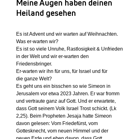
Meine Augen haben deinen
Heiland gesehen
Es ist Advent und wir warten auf Weihnachten.
Was er-warten wir?
Es ist so viele Unruhe, Rastlosigkeit & Unfrieden
in der Welt und wir er-warten den
Friedensbringer.
Er-warten wir ihn für uns, für Israel und für
die ganze Welt?
Es geht uns ein bisschen so wie Simeon in
Jerusalem vor etwa 2023 Jahren. Er war fromm
und vertraute ganz auf Gott. Und er erwartete,
dass Gott seinem Volk Israel Trost schickt. (Lk
2,25). Beim Propheten Jesaja hatte Simeon
davon gelesen: Vom Friedefürst, vom
Gottesknecht, vom neuen Himmel und der
neuen Erde und eben davon, dass Gott