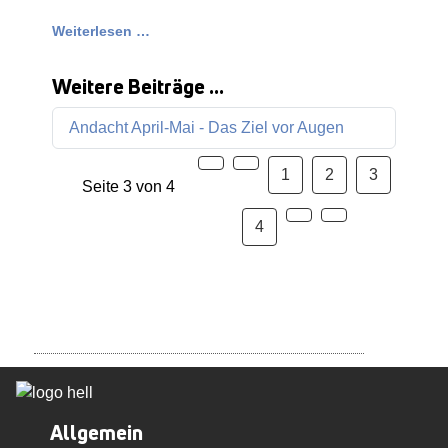
Weiterlesen …
Weitere Beiträge …
Andacht April-Mai - Das Ziel vor Augen
1
2
3
Seite 3 von 4
4
Allgemein