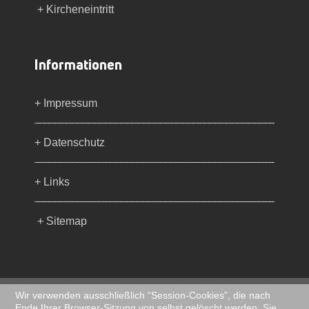
+ Kircheneintritt
Informationen
+ Impressum
+ Datenschutz
+ Links
+ Sitemap
Wir verwenden ausschließlich “Session-Cookies”, die nach
Ende Ihrer Browser-Sitzung von selbst gelöscht werden. Sie